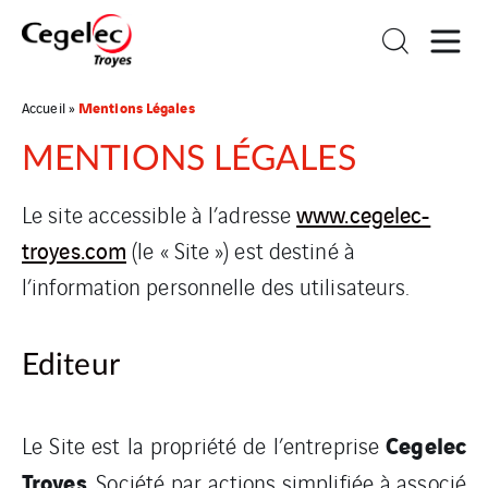
Mentions Légales
Accueil
»
MENTIONS LÉGALES
www.cegelec-
Le site accessible à l’adresse
troyes.com
(le « Site ») est destiné à
l’information personnelle des utilisateurs.
Editeur
Cegelec
Le Site est la propriété de l’entreprise
Troyes
, Société par actions simplifiée à associé