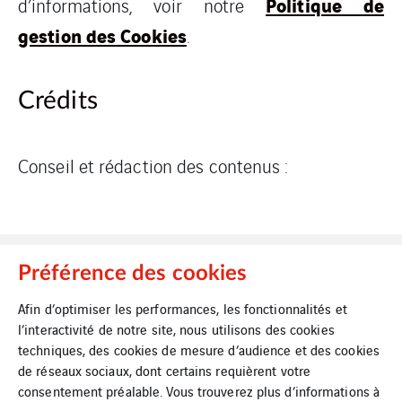
Politique de
d’informations, voir notre
gestion des Cookies
.
Crédits
Conseil et rédaction des contenus :
Préférence des cookies
Afin d’optimiser les performances, les fonctionnalités et
l’interactivité de notre site, nous utilisons des cookies
Mentions Légales
Cookies
techniques, des cookies de mesure d’audience et des cookies
de réseaux sociaux, dont certains requièrent votre
consentement préalable. Vous trouverez plus d’informations à