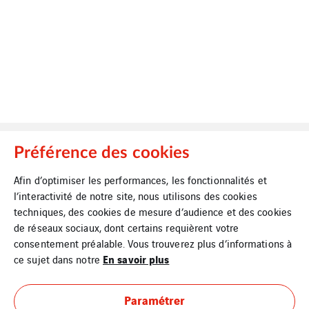
Préférence des cookies
Afin d’optimiser les performances, les fonctionnalités et
l’interactivité de notre site, nous utilisons des cookies
Mentions Légales
Cookies
techniques, des cookies de mesure d’audience et des cookies
de réseaux sociaux, dont certains requièrent votre
consentement préalable. Vous trouverez plus d’informations à
En savoir plus
ce sujet dans notre
Plan du site
Paramétrer