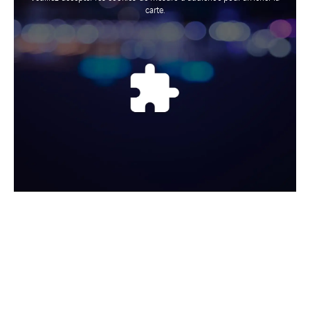
Veuillez accepter les cookies de mesure d'audience pour afficher la
carte.