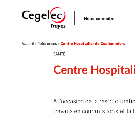
Nous connaître
Centre Hospitalier de Coulommiers
Accueil
»
Références
»
SANTÉ
Centre Hospital
À l’occasion de la restructuratio
travaux en courants forts et faib