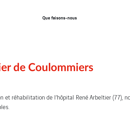
Que faisons-nous
ier de Coulommiers
n et réhabilitation de l’hôpital René Arbeltier (77), 
les.