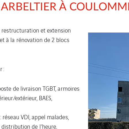
 ARBELTIER À COULOMM
 restructuration et extension
 à la rénovation de 2 blocs
 :
 poste de livraison TGBT, armoires
érieur/extérieur, BAES,
 : réseau VDI, appel malades,
 distribution de l’heure,